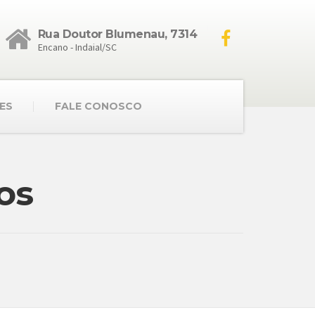
Rua Doutor Blumenau, 7314
Encano - Indaial/SC
ES
FALE CONOSCO
os